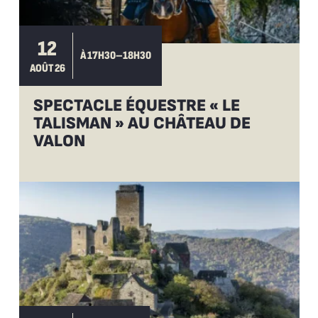
12
À 17H30–18H30
AOÛT 26
SPECTACLE ÉQUESTRE « LE
TALISMAN » AU CHÂTEAU DE
VALON