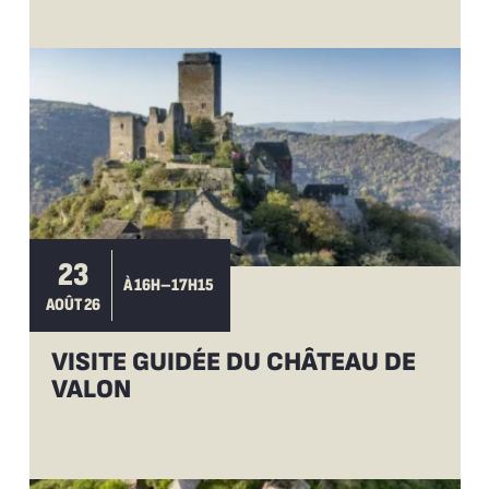
23
À 16H–17H15
AOÛT 26
VISITE GUIDÉE DU CHÂTEAU DE
VALON