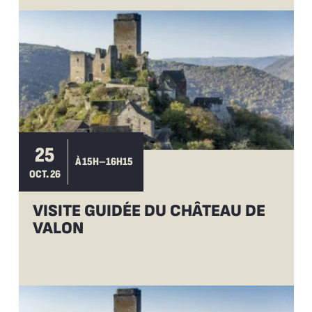
25
À 15H–16H15
OCT. 26
VISITE GUIDÉE DU CHÂTEAU DE
VALON