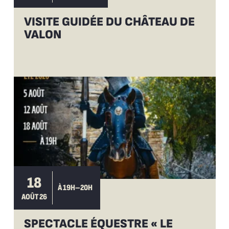
VISITE GUIDÉE DU CHÂTEAU DE
VALON
18
À 19H–20H
AOÛT 26
SPECTACLE ÉQUESTRE « LE