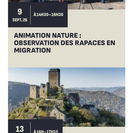
9
À 14H30–16H30
SEPT. 26
ANIMATION NATURE :
OBSERVATION DES RAPACES EN
MIGRATION
13
À 16H–17H15