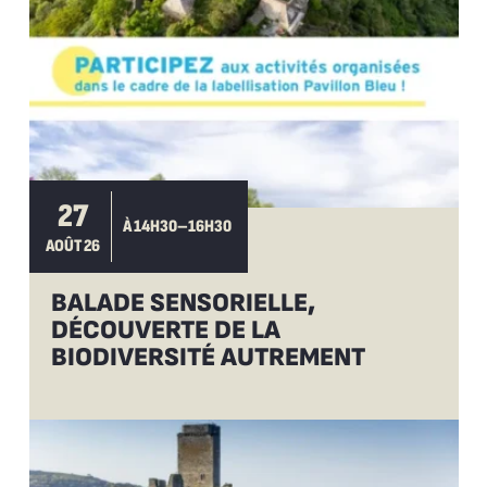
27
À 14H30–16H30
AOÛT 26
BALADE SENSORIELLE,
DÉCOUVERTE DE LA
BIODIVERSITÉ AUTREMENT