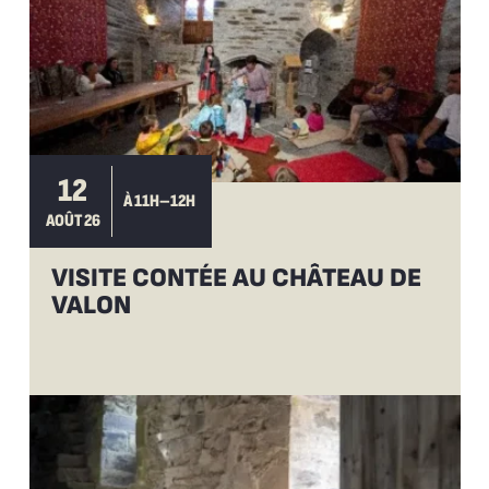
12
À 11H–12H
AOÛT 26
VISITE CONTÉE AU CHÂTEAU DE
VALON