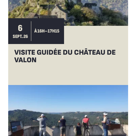
6
À 16H–17H15
SEPT. 26
VISITE GUIDÉE DU CHÂTEAU DE
VALON