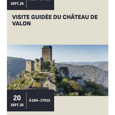
SEPT. 26
VISITE GUIDÉE DU CHÂTEAU DE
VALON
20
À 16H–17H15
SEPT. 26