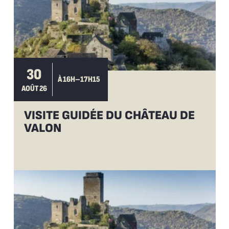
30
À 16H–17H15
AOÛT 26
VISITE GUIDÉE DU CHÂTEAU DE
VALON