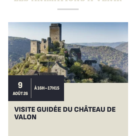
9
À 16H–17H15
AOÛT 26
VISITE GUIDÉE DU CHÂTEAU DE
VALON