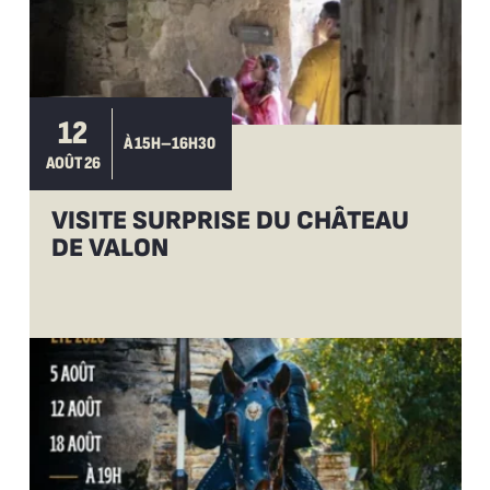
12
À 15H–16H30
AOÛT 26
VISITE SURPRISE DU CHÂTEAU
DE VALON