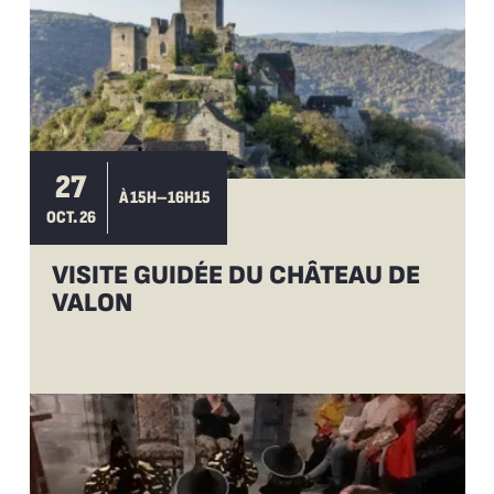
27
À 15H–16H15
OCT. 26
VISITE GUIDÉE DU CHÂTEAU DE
VALON