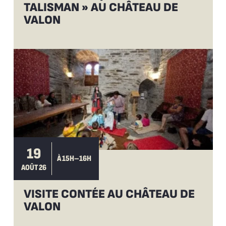
TALISMAN » AU CHÂTEAU DE
VALON
19
À 15H–16H
AOÛT 26
VISITE CONTÉE AU CHÂTEAU DE
VALON