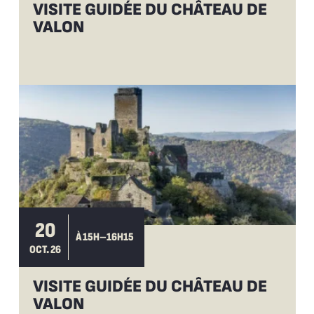
VISITE GUIDÉE DU CHÂTEAU DE
VALON
20
À 15H–16H15
OCT. 26
VISITE GUIDÉE DU CHÂTEAU DE
VALON