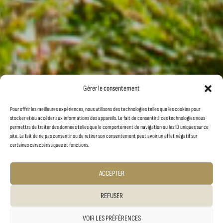
Gérer le consentement
Pour offrir les meilleures expériences, nous utilisons des technologies telles que les cookies pour
stocker et/ou accéder aux informations des appareils. Le fait de consentir à ces technologies nous
permettra de traiter des données telles que le comportement de navigation ou les ID uniques sur ce
site. Le fait de ne pas consentir ou de retirer son consentement peut avoir un effet négatif sur
certaines caractéristiques et fonctions.
ACCEPTER
REFUSER
VOIR LES PRÉFÉRENCES