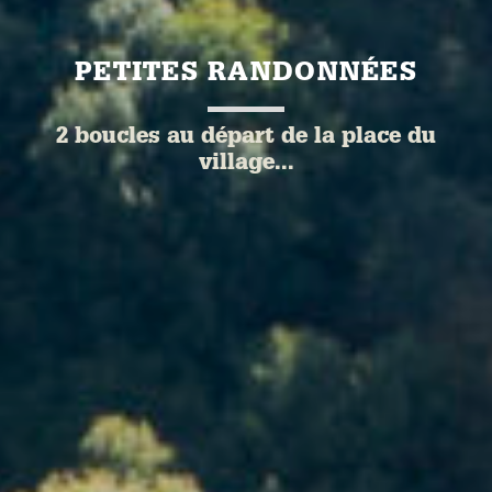
PETITES RANDONNÉES
2 boucles au départ de la place du
village
...