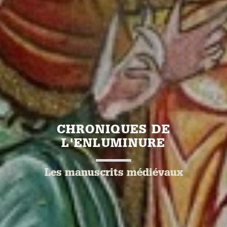
CHRONIQUES DE
L'ENLUMINURE
Les manuscrits médiévaux