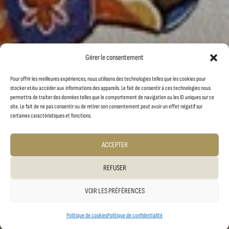
Gérer le consentement
Pour offrir les meilleures expériences, nous utilisons des technologies telles que les cookies pour
stocker et/ou accéder aux informations des appareils. Le fait de consentir à ces technologies nous
permettra de traiter des données telles que le comportement de navigation ou les ID uniques sur ce
site. Le fait de ne pas consentir ou de retirer son consentement peut avoir un effet négatif sur
certaines caractéristiques et fonctions.
ACCEPTER
REFUSER
VOIR LES PRÉFÉRENCES
Politique de cookies
Politique de confidentialité